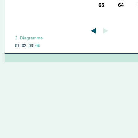
2. Diagramme
01
02
03
04